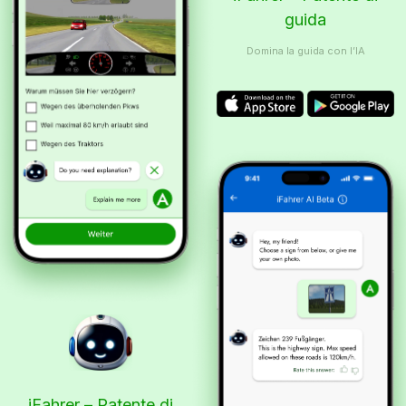
guida
Domina la guida con l’IA
iFahrer – Patente di