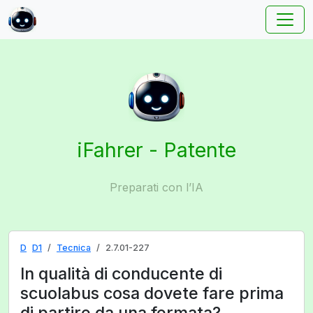
iFahrer - Patente
Preparati con l’IA
D
D1
Tecnica
2.7.01-227
In qualità di conducente di
scuolabus cosa dovete fare prima
di partire da una fermata?