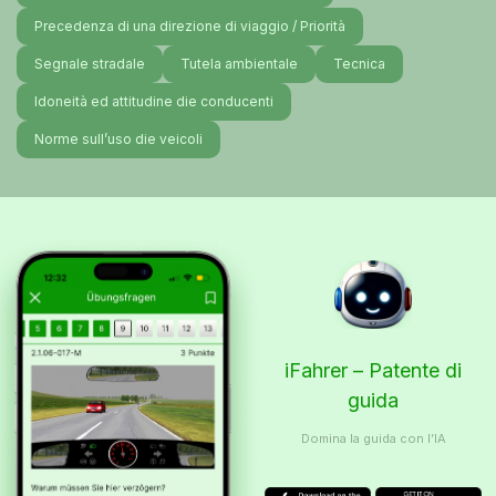
Precedenza di una direzione di viaggio / Priorità
Segnale stradale
Tutela ambientale
Tecnica
Idoneità ed attitudine die conducenti
Norme sull’uso die veicoli
iFahrer – Patente di
guida
Domina la guida con l’IA