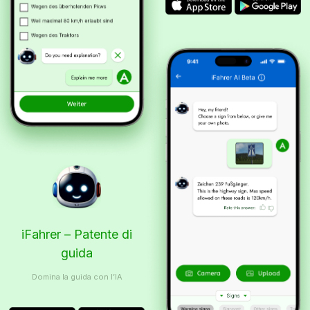
iFahrer – Patente di
guida
Domina la guida con l’IA