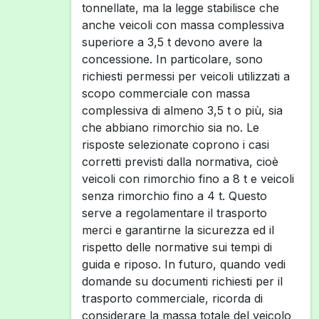
tonnellate, ma la legge stabilisce che
anche veicoli con massa complessiva
superiore a 3,5 t devono avere la
concessione. In particolare, sono
richiesti permessi per veicoli utilizzati a
scopo commerciale con massa
complessiva di almeno 3,5 t o più, sia
che abbiano rimorchio sia no. Le
risposte selezionate coprono i casi
corretti previsti dalla normativa, cioè
veicoli con rimorchio fino a 8 t e veicoli
senza rimorchio fino a 4 t. Questo
serve a regolamentare il trasporto
merci e garantirne la sicurezza ed il
rispetto delle normative sui tempi di
guida e riposo. In futuro, quando vedi
domande su documenti richiesti per il
trasporto commerciale, ricorda di
considerare la massa totale del veicolo