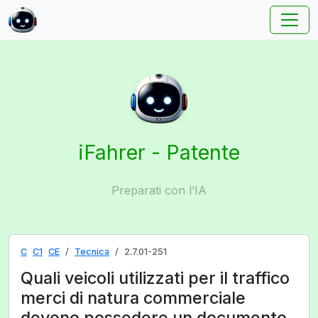
iFahrer - Patente
Preparati con l’IA
C
C1
CE
Tecnica
2.7.01-251
Quali veicoli utilizzati per il traffico
merci di natura commerciale
devono possedere un documento