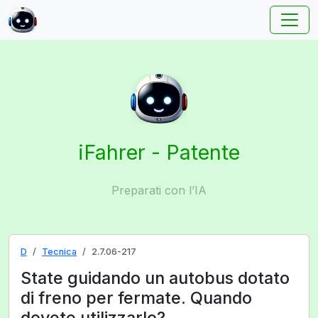
iFahrer - Patente
Preparati con l’IA
D
Tecnica
2.7.06-217
State guidando un autobus dotato
di freno per fermate. Quando
dovete utilizzarlo?