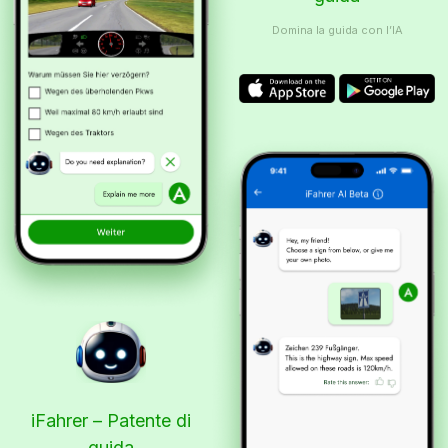
Domina la guida con l’IA
iFahrer – Patente di
guida