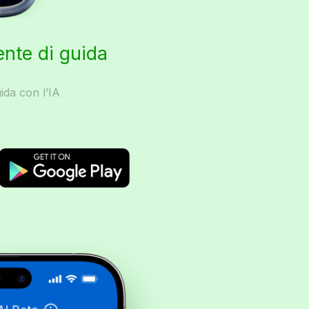
ente di guida
ida con l’IA