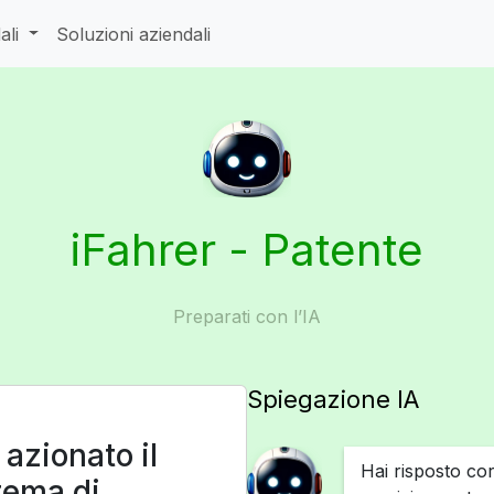
ali
Soluzioni aziendali
iFahrer - Patente
Preparati con l’IA
Spiegazione IA
azionato il
Hai risposto cor
stema di