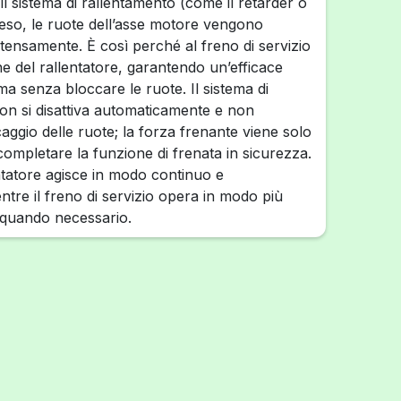
il sistema di rallentamento (come il retarder o
ceso, le ruote dell’asse motore vengono
tensamente. È così perché al freno di servizio
e del rallentatore, garantendo un’efficace
a senza bloccare le ruote. Il sistema di
on si disattiva automaticamente e non
aggio delle ruote; la forza frenante viene solo
ompletare la funzione di frenata in sicurezza.
entatore agisce in modo continuo e
tre il freno di servizio opera in modo più
 quando necessario.