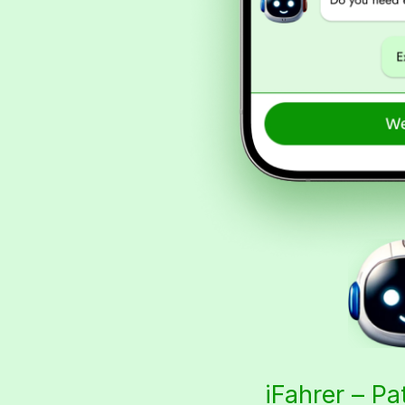
iFahrer – Pa