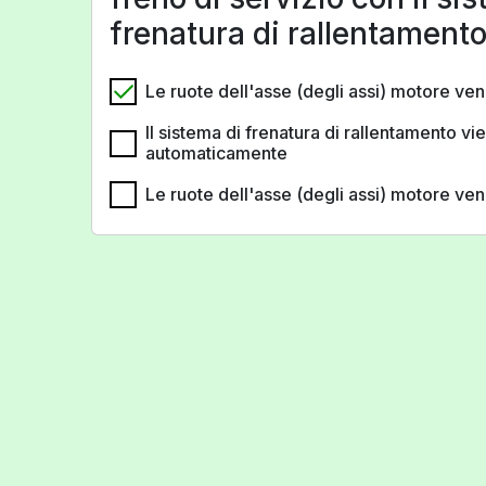
frenatura di rallentament
Le ruote dell'asse (degli assi) motore v
Il sistema di frenatura di rallentamento v
automaticamente
Le ruote dell'asse (degli assi) motore v