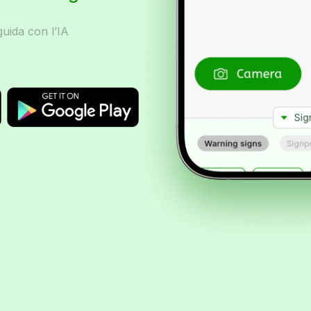
uida con l’IA