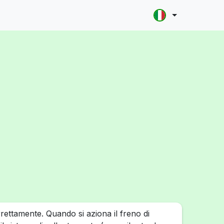
rettamente. Quando si aziona il freno di