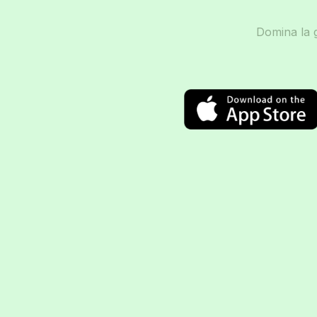
Domina la g