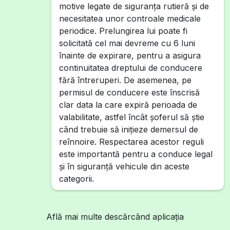
motive legate de siguranța rutieră și de
necesitatea unor controale medicale
periodice. Prelungirea lui poate fi
solicitată cel mai devreme cu 6 luni
înainte de expirare, pentru a asigura
continuitatea dreptului de conducere
fără întreruperi. De asemenea, pe
permisul de conducere este înscrisă
clar data la care expiră perioada de
valabilitate, astfel încât șoferul să știe
când trebuie să inițieze demersul de
reînnoire. Respectarea acestor reguli
este importantă pentru a conduce legal
și în siguranță vehicule din aceste
categorii.
Află mai multe descărcând aplicația