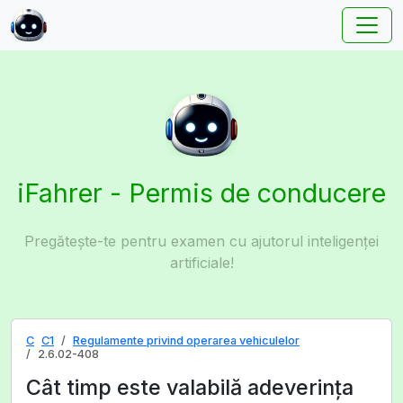
iFahrer - Permis de conducere
Pregătește-te pentru examen cu ajutorul inteligenței
artificiale!
C
C1
Regulamente privind operarea vehiculelor
2.6.02-408
Cât timp este valabilă adeverinţa