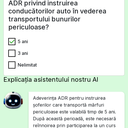
ADR privind instruirea
conducătorilor auto în vederea
transportului bunurilor
periculoase?
5 ani
3 ani
Nelimitat
Explicația asistentului nostru AI
Adeverința ADR pentru instruirea
șoferilor care transportă mărfuri
periculoase este valabilă timp de 5 ani.
După această perioadă, este necesară
reînnoirea prin participarea la un curs