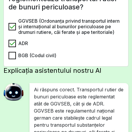
de bunuri periculoase?
GGVSEB (Ordonanţa privind transportul intern
şi internaţional al bunurilor periculoase pe
drumuri rutiere, căi ferate şi ape teritoriale)
ADR
BGB (Codul civil)
Explicația asistentului nostru AI
Ai răspuns corect. Transportul rutier de
bunuri periculoase este reglementat
atât de GGVSEB, cât și de ADR.
GGVSEB este regulamentul național
german care stabilește cadrul legal
pentru transportul substanțelor