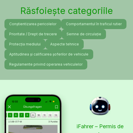
Răsfoiește categoriile
Conștientizarea pericolelor
Comportamentul în traficul rutier
Prioritate / Drept de trecere
Semne de circulație
Protecția mediului
Aspecte tehnice
Aptitudinea și calificarea șoferilor de vehicule
Regulamente privind operarea vehiculelor
iFahrer – Permis de