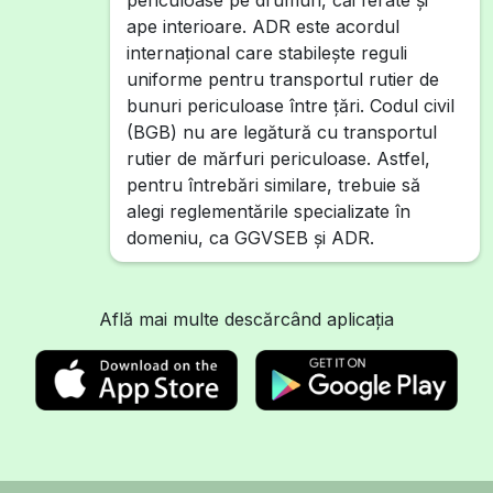
periculoase pe drumuri, căi ferate și
ape interioare. ADR este acordul
internațional care stabilește reguli
uniforme pentru transportul rutier de
bunuri periculoase între țări. Codul civil
(BGB) nu are legătură cu transportul
rutier de mărfuri periculoase. Astfel,
pentru întrebări similare, trebuie să
alegi reglementările specializate în
domeniu, ca GGVSEB și ADR.
Află mai multe descărcând aplicația