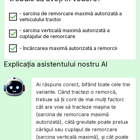
- sarcina de remorcare maximă autorizată a
vehiculului tractor
- sarcina verticală maximă autorizată a
cuplajului de remorcare
- încărcarea maximă autorizată a remorcii
Explicația asistentului nostru AI
Ai răspuns corect, bifând toate cele trei
variante. Când tractezi o remorcă,
trebuie să ții cont de mai mulți factori:
cât are voie să tracteze mașina ta
(sarcina de remorcare maximă
autorizată), câtă greutate poate prelua
cârligul sau cuplajul de remorcare
(sarcina verticală maximă), și cât poate