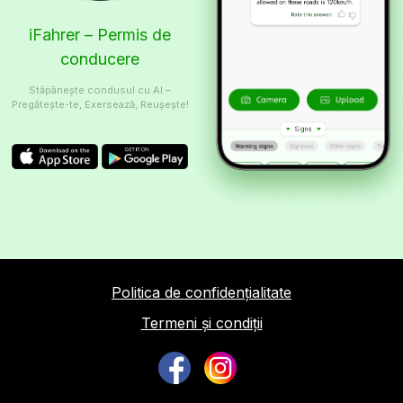
iFahrer – Permis de
conducere
Stăpânește condusul cu AI –
Pregătește-te, Exersează, Reușește!
Politica de confidențialitate
Termeni și condiții