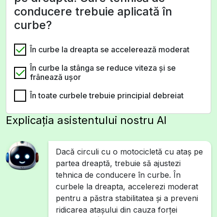
conducere trebuie aplicată în
curbe?
În curbe la dreapta se accelerează moderat
În curbe la stânga se reduce viteza şi se
frânează uşor
În toate curbele trebuie principial debreiat
Explicația asistentului nostru AI
Dacă circuli cu o motocicletă cu ataș pe
partea dreaptă, trebuie să ajustezi
tehnica de conducere în curbe. În
curbele la dreapta, accelerezi moderat
pentru a păstra stabilitatea și a preveni
ridicarea atașului din cauza forței