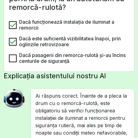
remorcă-rulotă?
Dacă funcţionează instalaţia de iluminat a
remorcii
Dacă este suficientă vizibilitatea înapoi, prin
oglinzile retrovizoare
Dacă pasagerii din remorca-rulotă şi-au încins
centurile de siguranţă
Explicația asistentului nostru AI
Ai răspuns corect. Înainte de a pleca la
drum cu o remorcă-rulotă, este
obligatoriu să verifici funcționarea
instalației de iluminat a remorcii pentru
siguranța rutieră, mai ales pe timp de
noapte sau condiții meteo nefavorabile,