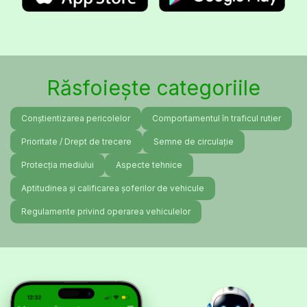
Răsfoiește categoriile
Conștientizarea pericolelor
Comportamentul în traficul rutier
Prioritate / Drept de trecere
Semne de circulație
Protecția mediului
Aspecte tehnice
Aptitudinea și calificarea șoferilor de vehicule
Regulamente privind operarea vehiculelor