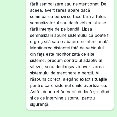
fără semnalizare sau neintenționat. De
aceea, avertizarea apare dacă
schimbarea benzii se face fără a folosi
semnalizatorul sau dacă vehiculul iese
fără intenție de pe bandă. Lipsa
semnalizării spune sistemului că poate fi
o greșeală sau o abatere neintenționată.
Menținerea distanței față de vehiculul
din față este monitorizată de alte
sisteme, precum controlul adaptiv al
vitezei, și nu declanșează avertizarea
sistemului de menținere a benzii. Ai
răspuns corect, alegând exact situațiile
pentru care sistemul emite avertizarea.
Astfel de întrebări verifică dacă știi când
și de ce intervine sistemul pentru
siguranță.