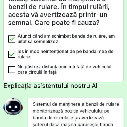
benzii de rulare. În timpul rulării,
acesta vă avertizează printr-un
semnal. Care poate fi cauza?
Atunci când am schimbat banda de rulare, am
uitat să semnalizez
Ies în mod neintenționat de pe banda mea de
rulare
Nu păstrez distanța minimă față de vehiculul
care circulă în față
Explicația asistentului nostru AI
Sistemul de menținere a benzii de rulare
monitorizează poziția vehiculului pe
banda de circulație și avertizează
șoferul dacă mașina părăsește banda