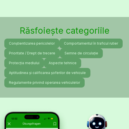
Răsfoiește categoriile
Conștientizarea pericolelor
Comportamentul în traficul rutier
Prioritate / Drept de trecere
Semne de circulație
Protecția mediului
Aspecte tehnice
Aptitudinea și calificarea șoferilor de vehicule
Regulamente privind operarea vehiculelor