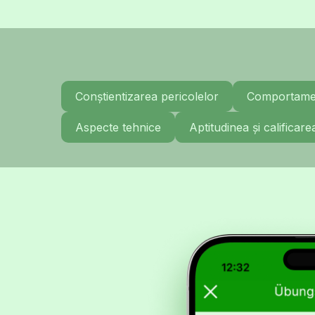
Conștientizarea pericolelor
Comportament
Aspecte tehnice
Aptitudinea și calificare