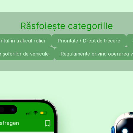
Răsfoiește categoriile
ul în traficul rutier
Prioritate / Drept de trecere
a șoferilor de vehicule
Regulamente privind operarea v