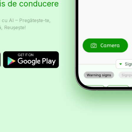
is de conducere
cu AI – Pregătește-te,
, Reușește!