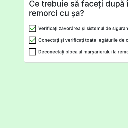
Ce trebuie să faceţi după 
remorci cu şa?
Verificaţi zăvorârea şi sistemul de siguranţ
Conectaţi şi verificaţi toate legăturile de 
Deconectaţi blocajul marşarierului la rem