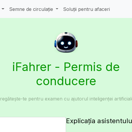
e
Semne de circulație
Soluții pentru afaceri
iFahrer - Permis de
conducere
regătește-te pentru examen cu ajutorul inteligenței artificial
Explicația asistentulu