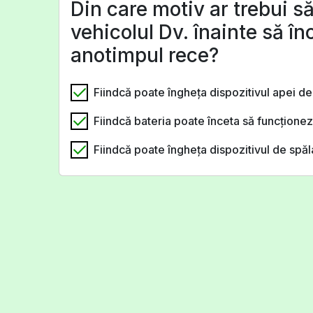
Din care motiv ar trebui să
vehicolul Dv. înainte să î
anotimpul rece?
Fiindcă poate îngheţa dispozitivul apei de
Fiindcă bateria poate înceta să funcţione
Fiindcă poate îngheţa dispozitivul de spăl