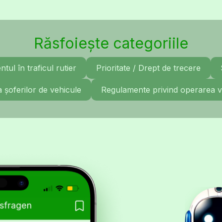
Răsfoiește categoriile
ul în traficul rutier
Prioritate / Drept de trecere
a șoferilor de vehicule
Regulamente privind operarea v