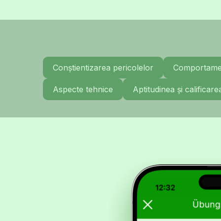
Conștientizarea pericolelor
Comportament
Aspecte tehnice
Aptitudinea și calificare