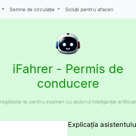
e
Semne de circulație
Soluții pentru afaceri
iFahrer - Permis de
conducere
regătește-te pentru examen cu ajutorul inteligenței artificial
Explicația asistentulu