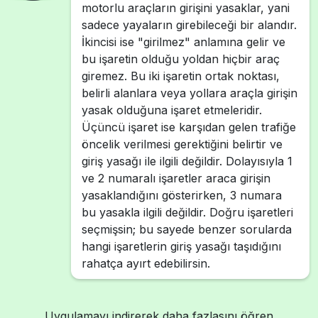
motorlu araçların girişini yasaklar, yani
sadece yayaların girebileceği bir alandır.
İkincisi ise "girilmez" anlamına gelir ve
bu işaretin olduğu yoldan hiçbir araç
giremez. Bu iki işaretin ortak noktası,
belirli alanlara veya yollara araçla girişin
yasak olduğuna işaret etmeleridir.
Üçüncü işaret ise karşıdan gelen trafiğe
öncelik verilmesi gerektiğini belirtir ve
giriş yasağı ile ilgili değildir. Dolayısıyla 1
ve 2 numaralı işaretler araca girişin
yasaklandığını gösterirken, 3 numara
bu yasakla ilgili değildir. Doğru işaretleri
seçmişsin; bu sayede benzer sorularda
hangi işaretlerin giriş yasağı taşıdığını
rahatça ayırt edebilirsin.
Uygulamayı indirerek daha fazlasını öğren