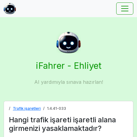
iFahrer - Ehliyet
AI yardımıyla sınava hazırlan!
Trafik işaretleri
1.4.41-033
Hangi trafik işareti işaretli alana
girmenizi yasaklamaktadır?