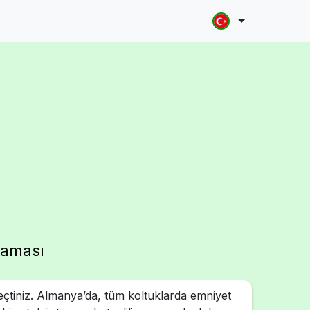
laması
çtiniz. Almanya’da, tüm koltuklarda emniyet