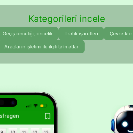
Kategorileri incele
Geçiş önceliği, öncelik
Trafik işaretleri
Çevre ko
Araçların işletimi ile ilgili talimatlar