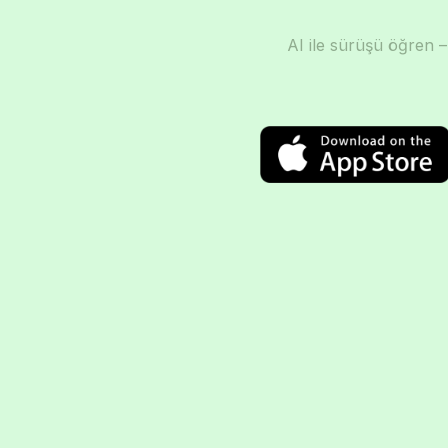
AI ile sürüşü öğren –