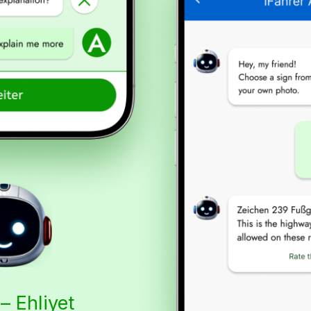
 – Ehliyet