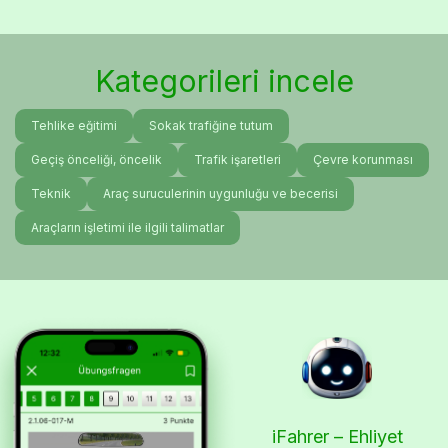
Kategorileri incele
Tehlike eğitimi
Sokak trafiğine tutum
Geçiş önceliği, öncelik
Trafik işaretleri
Çevre korunması
Teknik
Araç suruculerinin uygunluğu ve becerisi
Araçların işletimi ile ilgili talimatlar
iFahrer – Ehliyet