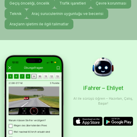
Geçiş önceliği, öncelik
Trafik işaretleri
Çevre korunması
Teknik
Araç suruculerinin uygunluğu ve becerisi
Araçların işletimi ile ilgili talimatlar
iFahrer – Ehliyet
AI ile sürüşü öğren – Hazırlan, Çalış,
Başar!