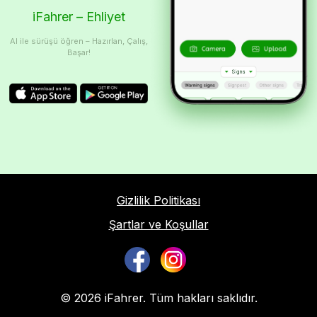
iFahrer – Ehliyet
AI ile sürüşü öğren – Hazırlan, Çalış,
Başar!
Gizlilik Politikası
Şartlar ve Koşullar
© 2026 iFahrer. Tüm hakları saklıdır.