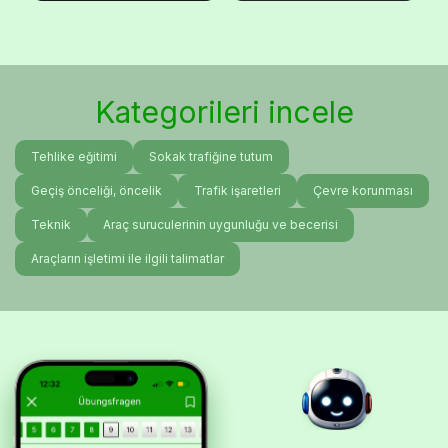
Kategorileri incele
Tehlike eğitimi
Sokak trafiğine tutum
Geçiş önceliği, öncelik
Trafik işaretleri
Çevre korunması
Teknik
Araç suruculerinin uygunluğu ve becerisi
Araçların işletimi ile ilgili talimatlar