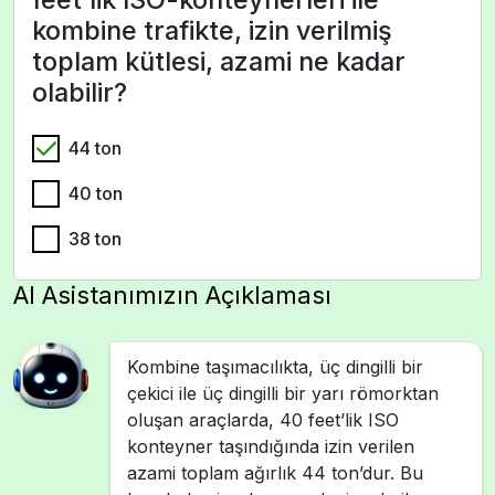
kombine trafikte, izin verilmiş
toplam kütlesi, azami ne kadar
olabilir?
44 ton
40 ton
38 ton
AI Asistanımızın Açıklaması
Kombine taşımacılıkta, üç dingilli bir
çekici ile üç dingilli bir yarı römorktan
oluşan araçlarda, 40 feet’lik ISO
konteyner taşındığında izin verilen
azami toplam ağırlık 44 ton’dur. Bu