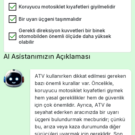
Koruyucu motosiklet kıyafetleri giyilmelidir
Bir uyarı üçgeni taşınmalıdır
Gerekli direksiyon kuvvetleri bir binek
otomobilden önemli ölçüde daha yüksek
olabilir
AI Asistanımızın Açıklaması
ATV kullanırken dikkat edilmesi gereken
bazı önemli kurallar var. Öncelikle,
koruyucu motosiklet kıyafetleri giymek
hem yasal gereklilikler hem de güvenlik
için çok önemlidir. Ayrıca, ATV ile
seyahat ederken aracınızda bir uyarı
üçgeni bulundurmak mecburidir; çünkü
bu, arıza veya kaza durumunda diğer
sürücüleri uyarmak için gereklidir. Son