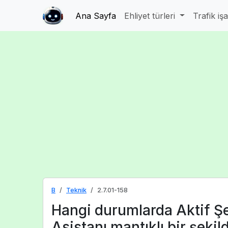
Ana Sayfa
Ehliyet türleri
Trafik iş
B
Teknik
2.7.01-158
Hangi durumlarda Aktif Şe
Asistanı mantıklı bir şekild