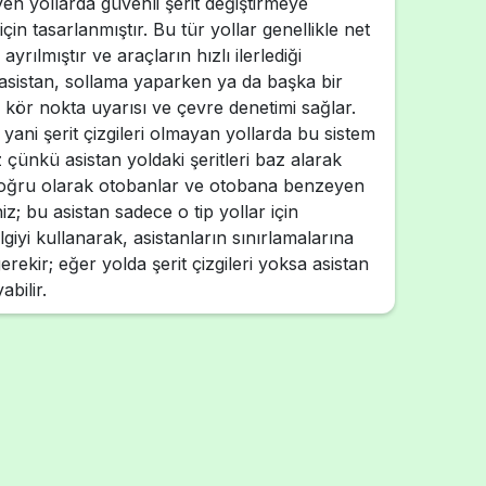
n yollarda güvenli şerit değiştirmeye
çin tasarlanmıştır. Bu tür yollar genellikle net
 ayrılmıştır ve araçların hızlı ilerlediği
 asistan, sollama yaparken ya da başka bir
 kör nokta uyarısı ve çevre denetimi sağlar.
 yani şerit çizgileri olmayan yollarda bu sistem
z çünkü asistan yoldaki şeritleri baz alarak
Doğru olarak otobanlar ve otobana benzeyen
iz; bu asistan sadece o tip yollar için
giyi kullanarak, asistanların sınırlamalarına
erekir; eğer yolda şerit çizgileri yoksa asistan
abilir.