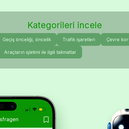
Kategorileri incele
Geçiş önceliği, öncelik
Trafik işaretleri
Çevre ko
Araçların işletimi ile ilgili talimatlar