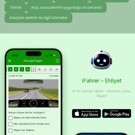
Teknik
Araç suruculerinin uygunluğu ve becerisi
Araçların işletimi ile ilgili talimatlar
iFahrer – Ehliyet
AI ile sürüşü öğren – Hazırlan, Çalış,
Başar!