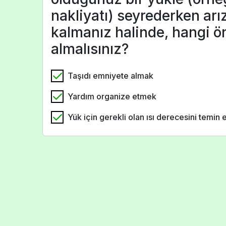
nakliyatı) seyrederken ar
kalmanız halinde, hangi ö
almalısınız?
Taşıdı emniyete almak
Yardım organize etmek
Yük için gerekli olan ısı derecesini temin