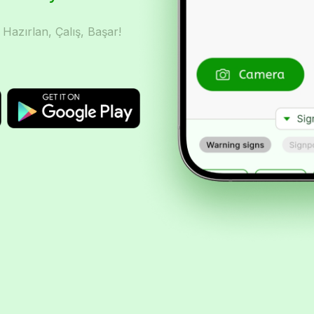
 Hazırlan, Çalış, Başar!