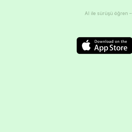
AI ile sürüşü öğren –