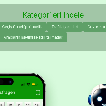
Kategorileri incele
Geçiş önceliği, öncelik
Trafik işaretleri
Çevre ko
Araçların işletimi ile ilgili talimatlar