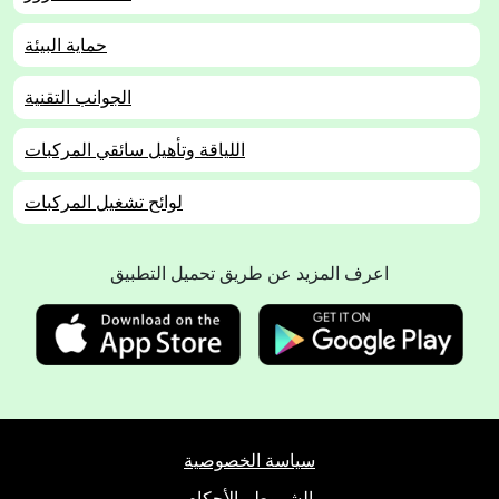
حماية البيئة
الجوانب التقنية
اللياقة وتأهيل سائقي المركبات
لوائح تشغيل المركبات
اعرف المزيد عن طريق تحميل التطبيق
سياسة الخصوصية
الشروط والأحكام