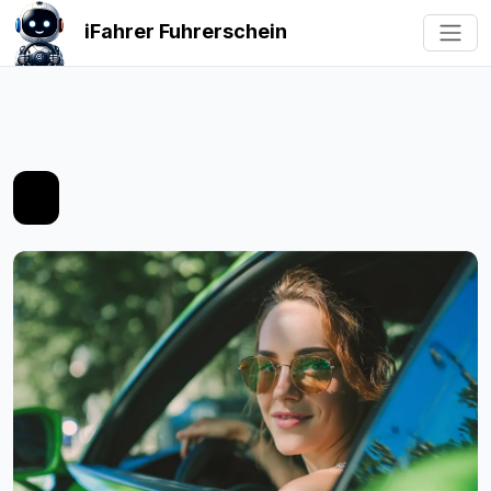
iFahrer Fuhrerschein