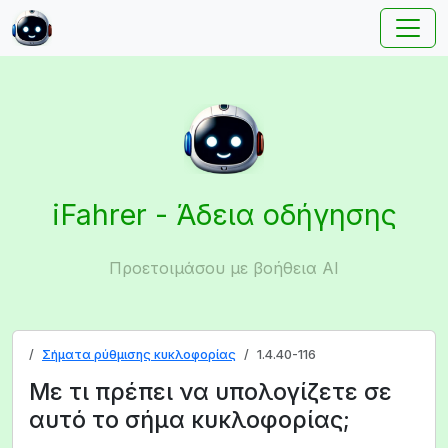
iFahrer - Άδεια οδήγησης
Προετοιμάσου με βοήθεια AI
Σήματα ρύθμισης κυκλοφορίας
1.4.40-116
Με τι πρέπει να υπολογίζετε σε
αυτό το σήμα κυκλοφορίας;