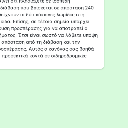
ίνει ότι πλησιάζετε σε ισόπεδη
 διάβαση που βρίσκεται σε απόσταση 240
είχνουν οι δύο κόκκινες λωρίδες στη
κίδα. Επίσης, σε τέτοια σημεία υπάρχει
υση προσπέρασης για να αποτραπεί ο
ήματος. Έτσι είναι σωστό να λάβετε υπόψη
ν απόσταση από τη διάβαση και την
οσπέρασης. Αυτός ο κανόνας σας βοηθά
ο προσεκτικά κοντά σε σιδηροδρομικές