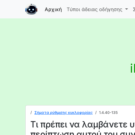
Αρχική
Τύποι άδειας οδήγησης
Σήματα ρύθμισης κυκλοφορίας
1.4.40-135
Τι πρέπει να λαμβάνετε 
περίπτωση αυτού του συ