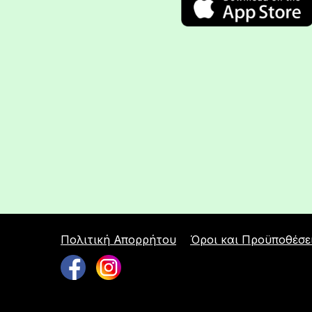
Πολιτική Απορρήτου
Όροι και Προϋποθέσε