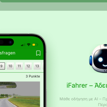
iFahrer – Άδ
Μάθε οδήγηση με AI – Π
Πέρα