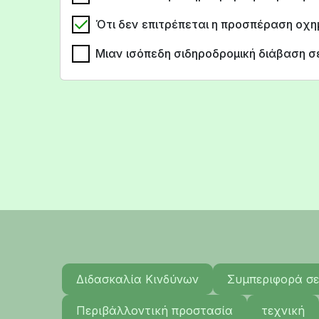
Ότι δεν επιτρέπεται η προσπέραση οχ
Μιαν ισόπεδη σιδηροδρομική διάβαση σ
Διδασκαλία Κινδύνων
Συμπεριφορά σε
Περιβάλλοντική προστασία
τεχνική