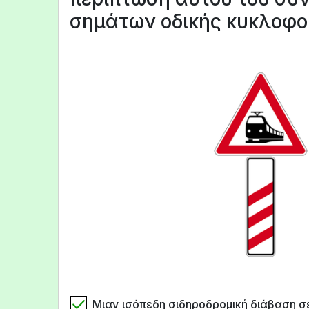
σημάτων οδικής κυκλοφο
Μιαν ισόπεδη σιδηροδρομική διάβαση σ