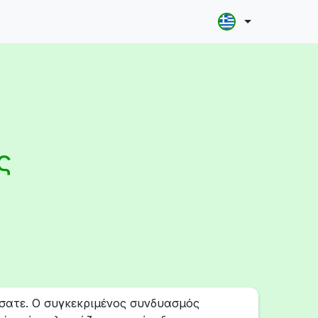
ς
ατε. Ο συγκεκριμένος συνδυασμός