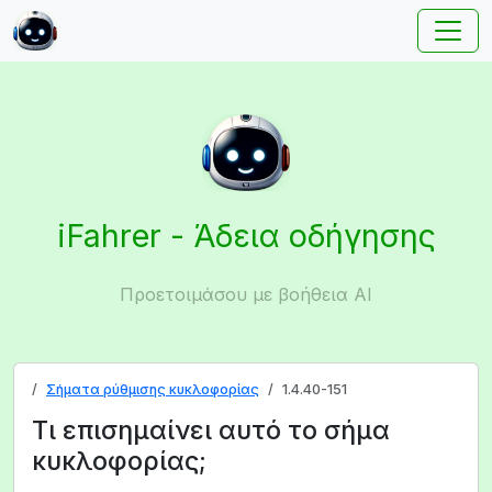
iFahrer - Άδεια οδήγησης
Προετοιμάσου με βοήθεια AI
Σήματα ρύθμισης κυκλοφορίας
1.4.40-151
Τι επισημαίνει αυτό το σήμα
κυκλοφορίας;