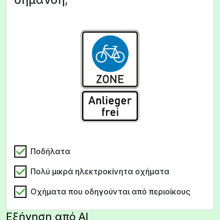
Ποδήλατα
Πολύ μικρά ηλεκτροκίνητα οχήματα
Οχήματα που οδηγούνται από περιοίκους
Εξήγηση από AI