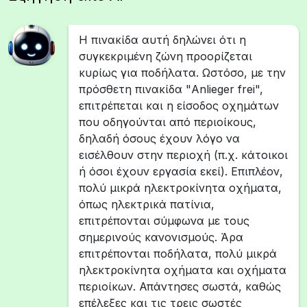
Η πινακίδα αυτή δηλώνει ότι η
συγκεκριμένη ζώνη προορίζεται
κυρίως για ποδήλατα. Ωστόσο, με την
πρόσθετη πινακίδα "Anlieger frei",
επιτρέπεται και η είσοδος οχημάτων
που οδηγούνται από περιοίκους,
δηλαδή όσους έχουν λόγο να
εισέλθουν στην περιοχή (π.χ. κάτοικοι
ή όσοι έχουν εργασία εκεί). Επιπλέον,
πολύ μικρά ηλεκτροκίνητα οχήματα,
όπως ηλεκτρικά πατίνια,
επιτρέπονται σύμφωνα με τους
σημερινούς κανονισμούς. Άρα
επιτρέπονται ποδήλατα, πολύ μικρά
ηλεκτροκίνητα οχήματα και οχήματα
περιοίκων. Απάντησες σωστά, καθώς
επέλεξες και τις τρεις σωστές