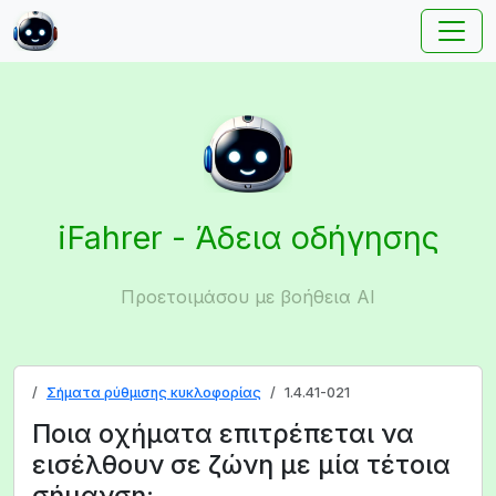
iFahrer - Άδεια οδήγησης
Προετοιμάσου με βοήθεια AI
Σήματα ρύθμισης κυκλοφορίας
1.4.41-021
Ποια οχήματα επιτρέπεται να
εισέλθουν σε ζώνη με μία τέτοια
σήμανση;