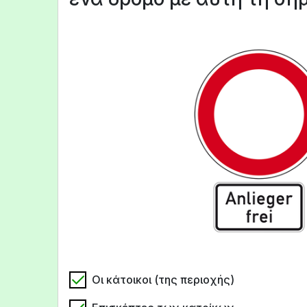
Οι κάτοικοι (της περιοχής)