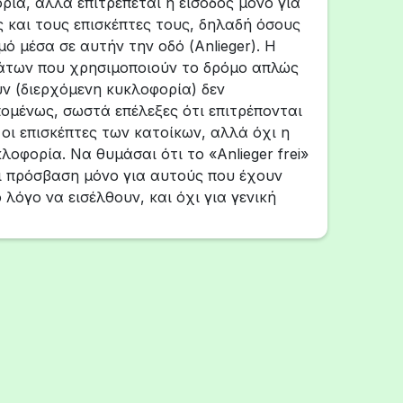
ρία, αλλά επιτρέπεται η είσοδος μόνο για
 και τους επισκέπτες τους, δηλαδή όσους
ό μέσα σε αυτήν την οδό (Anlieger). Η
άτων που χρησιμοποιούν το δρόμο απλώς
ν (διερχόμενη κυκλοφορία) δεν
πομένως, σωστά επέλεξες ότι επιτρέπονται
ι οι επισκέπτες των κατοίκων, αλλά όχι η
λοφορία. Να θυμάσαι ότι το «Anlieger frei»
ι πρόσβαση μόνο για αυτούς που έχουν
 λόγο να εισέλθουν, και όχι για γενική