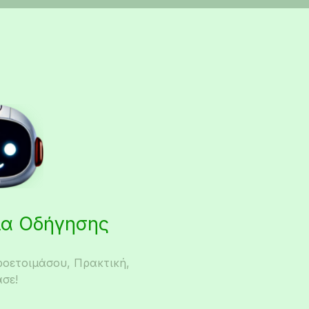
εια Οδήγησης
ροετοιμάσου, Πρακτική,
σε!