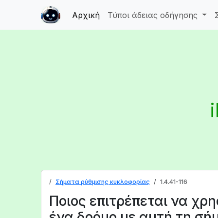
Αρχική
Τύποι άδειας οδήγησης
Σήματα ρύθμισης κυκλοφορίας
1.4.41-116
Ποιος επιτρέπεται να χρη
ένα δρόμο με αυτή τη σή