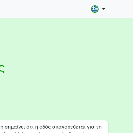
ς
ή σημαίνει ότι η οδός απαγορεύεται για τη