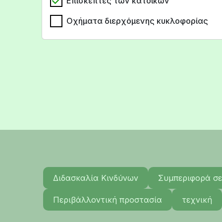
Επισκέπτες των κατοίκων
Οχήματα διερχόμενης κυκλοφορίας
Διδασκαλία Κινδύνων
Συμπεριφορά σε
Περιβάλλοντική προστασία
τεχνική