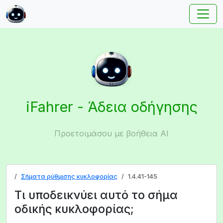
iFahrer - Άδεια οδήγησης
Προετοιμάσου με βοήθεια AI
Σήματα ρύθμισης κυκλοφορίας
1.4.41-145
Τι υποδεικνύει αυτό το σήμα
οδικής κυκλοφορίας;