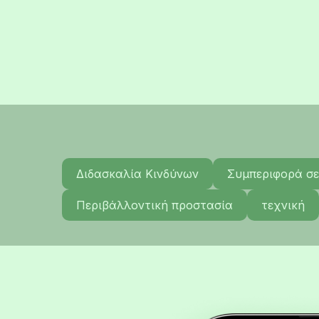
Διδασκαλία Κινδύνων
Συμπεριφορά σε
Περιβάλλοντική προστασία
τεχνική