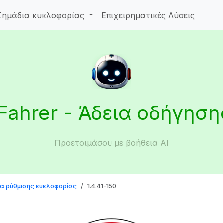
Σημάδια κυκλοφορίας
Επιχειρηματικές Λύσεις
iFahrer - Άδεια οδήγηση
Προετοιμάσου με βοήθεια AI
α ρύθμισης κυκλοφορίας
1.4.41-150