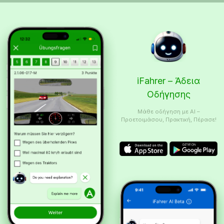
iFahrer – Άδεια
Οδήγησης
Μάθε οδήγηση με AI –
Προετοιμάσου, Πρακτική, Πέρασε!