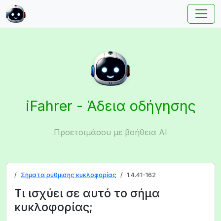
iFahrer - Άδεια οδήγησης
Προετοιμάσου με βοήθεια AI
Σήματα ρύθμισης κυκλοφορίας
1.4.41-162
Τι ισχύει σε αυτό το σήμα
κυκλοφορίας;