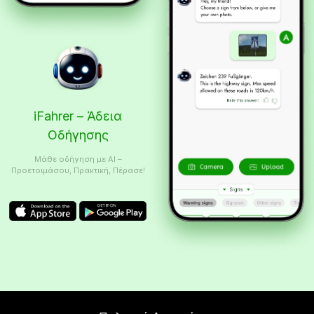
iFahrer – Άδεια
Οδήγησης
Μάθε οδήγηση με AI –
Προετοιμάσου, Πρακτική, Πέρασε!