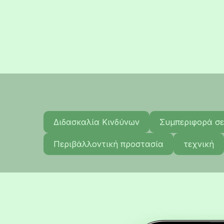
Διδασκαλία Κινδύνων
Συμπεριφορά σε
Περιβάλλοντική προστασία
τεχνική