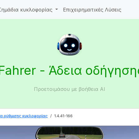
Σημάδια κυκλοφορίας
Επιχειρηματικές Λύσεις
iFahrer - Άδεια οδήγηση
Προετοιμάσου με βοήθεια AI
α ρύθμισης κυκλοφορίας
1.4.41-166