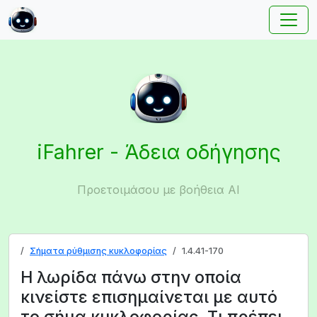
iFahrer - Άδεια οδήγησης
Προετοιμάσου με βοήθεια AI
Σήματα ρύθμισης κυκλοφορίας
1.4.41-170
Η λωρίδα πάνω στην οποία
κινείστε επισημαίνεται με αυτό
το σήμα κυκλοφορίας. Τι πρέπει