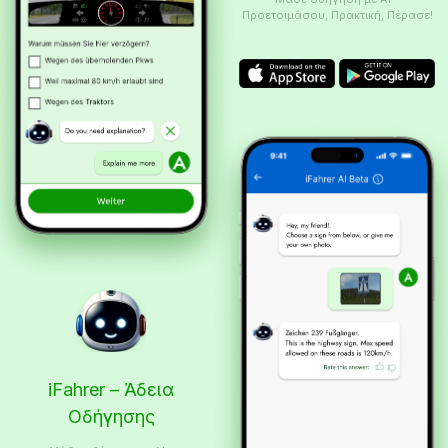
Προετοιμάσου, Πρακτική, Πέρασε!
iFahrer – Άδεια
Οδήγησης