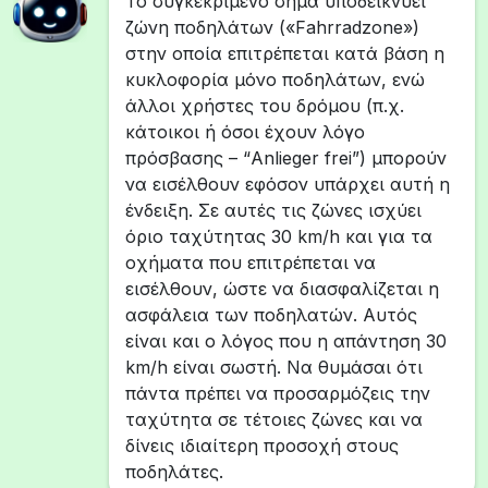
Το συγκεκριμένο σήμα υποδεικνύει
ζώνη ποδηλάτων («Fahrradzone»)
στην οποία επιτρέπεται κατά βάση η
κυκλοφορία μόνο ποδηλάτων, ενώ
άλλοι χρήστες του δρόμου (π.χ.
κάτοικοι ή όσοι έχουν λόγο
πρόσβασης – “Anlieger frei”) μπορούν
να εισέλθουν εφόσον υπάρχει αυτή η
ένδειξη. Σε αυτές τις ζώνες ισχύει
όριο ταχύτητας 30 km/h και για τα
οχήματα που επιτρέπεται να
εισέλθουν, ώστε να διασφαλίζεται η
ασφάλεια των ποδηλατών. Αυτός
είναι και ο λόγος που η απάντηση 30
km/h είναι σωστή. Να θυμάσαι ότι
πάντα πρέπει να προσαρμόζεις την
ταχύτητα σε τέτοιες ζώνες και να
δίνεις ιδιαίτερη προσοχή στους
ποδηλάτες.