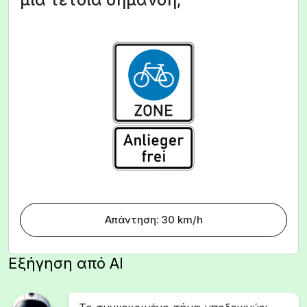
Απάντηση: 30 km/h
Εξήγηση από AI