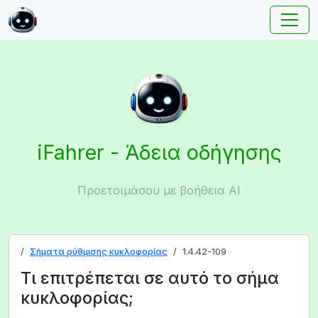
iFahrer - Άδεια οδήγησης
Προετοιμάσου με βοήθεια AI
Σήματα ρύθμισης κυκλοφορίας
1.4.42-109
Τι επιτρέπεται σε αυτό το σήμα
κυκλοφορίας;