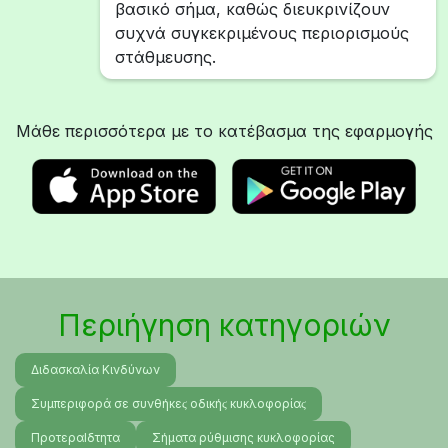
βασικό σήμα, καθώς διευκρινίζουν
συχνά συγκεκριμένους περιορισμούς
στάθμευσης.
Μάθε περισσότερα με το κατέβασμα της εφαρμογής
Περιήγηση κατηγοριών
Διδασκαλία Κινδύνων
Συμπεριφορά σε συνθήκεϛ οδικήϛ κυκλοφορίαϛ
ΠροτεραΙδτητα
Σήματα ρύθμισης κυκλοφορίας