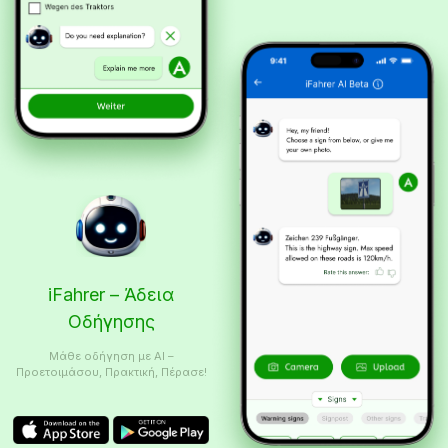
iFahrer – Άδεια
Οδήγησης
Μάθε οδήγηση με AI –
Προετοιμάσου, Πρακτική, Πέρασε!