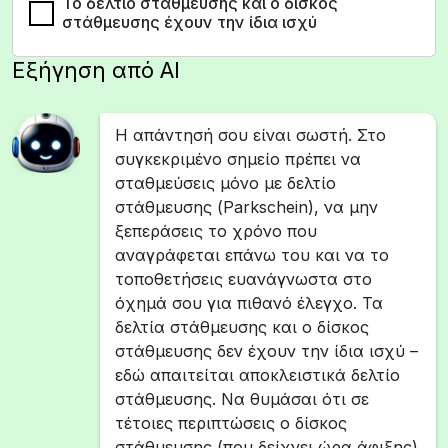
Το δελτίο στάθμευσης και ο δίσκος
στάθμευσης έχουν την ίδια ισχύ
Εξήγηση από AI
Η απάντησή σου είναι σωστή. Στο
συγκεκριμένο σημείο πρέπει να
σταθμεύσεις μόνο με δελτίο
στάθμευσης (Park­schein), να μην
ξεπεράσεις το χρόνο που
αναγράφεται επάνω του και να το
τοποθετήσεις ευανάγνωστα στο
όχημά σου για πιθανό έλεγχο. Τα
δελτία στάθμευσης και ο δίσκος
στάθμευσης δεν έχουν την ίδια ισχύ –
εδώ απαιτείται αποκλειστικά δελτίο
στάθμευσης. Να θυμάσαι ότι σε
τέτοιες περιπτώσεις ο δίσκος
στάθμευσης (που δείχνει ώρα άφιξης)