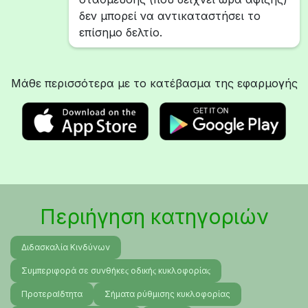
δεν μπορεί να αντικαταστήσει το
επίσημο δελτίο.
Μάθε περισσότερα με το κατέβασμα της εφαρμογής
Περιήγηση κατηγοριών
Διδασκαλία Κινδύνων
Συμπεριφορά σε συνθήκεϛ οδικήϛ κυκλοφορίαϛ
ΠροτεραΙδτητα
Σήματα ρύθμισης κυκλοφορίας