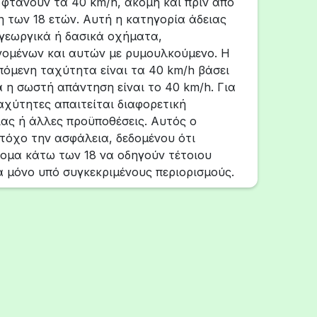
φτάνουν τα 40 km/h, ακόμη και πριν από
 των 18 ετών. Αυτή η κατηγορία άδειας
γεωργικά ή δασικά οχήματα,
ομένων και αυτών με ρυμουλκούμενο. Η
πόμενη ταχύτητα είναι τα 40 km/h βάσει
 η σωστή απάντηση είναι το 40 km/h. Για
αχύτητες απαιτείται διαφορετική
ιας ή άλλες προϋποθέσεις. Αυτός ο
τόχο την ασφάλεια, δεδομένου ότι
τομα κάτω των 18 να οδηγούν τέτοιου
 μόνο υπό συγκεκριμένους περιορισμούς.