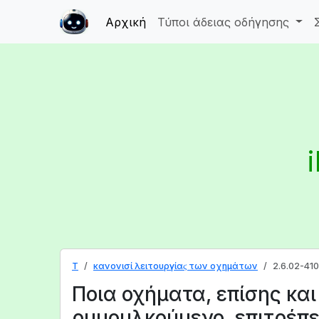
Αρχική
Τύποι άδειας οδήγησης
T
κανονισί λειτουργίαϛ των οχημάτων
2.6.02-410
Ποια οχήματα, επίσης και
ρυμουλκούμενο, επιτρέπε