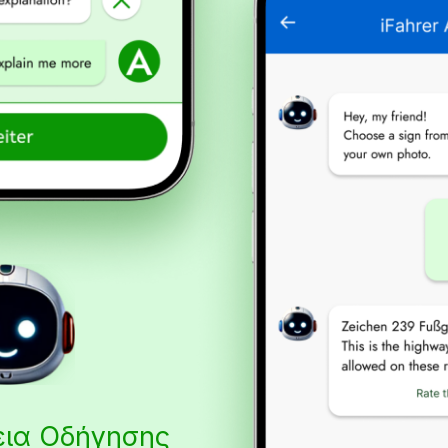
δεια Οδήγησης