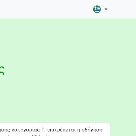
ς
ησης κατηγορίας T, επιτρέπεται η οδήγηση