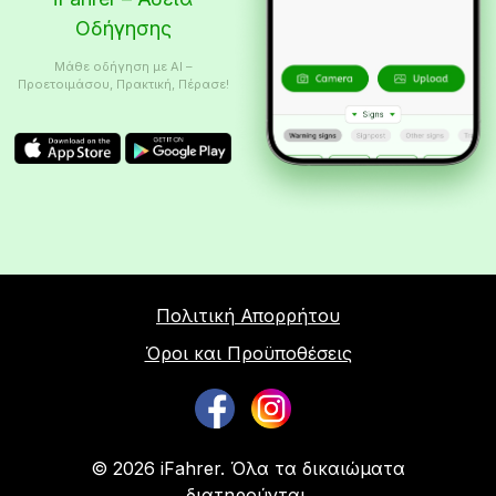
Οδήγησης
Μάθε οδήγηση με AI –
Προετοιμάσου, Πρακτική, Πέρασε!
Πολιτική Απορρήτου
Όροι και Προϋποθέσεις
© 2026 iFahrer. Όλα τα δικαιώματα
διατηρούνται.