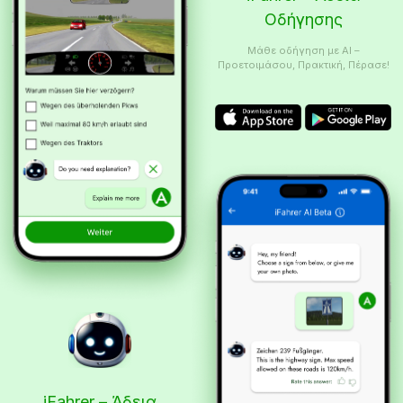
Οδήγησης
Μάθε οδήγηση με AI –
Προετοιμάσου, Πρακτική, Πέρασε!
iFahrer – Άδεια