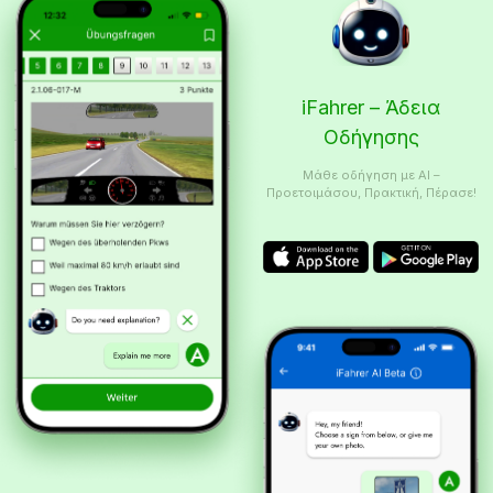
iFahrer – Άδεια
Οδήγησης
Μάθε οδήγηση με AI –
Προετοιμάσου, Πρακτική, Πέρασε!