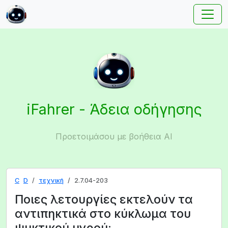
iFahrer - Άδεια οδήγησης
Προετοιμάσου με βοήθεια AI
C
D
τεχνική
2.7.04-203
Ποιες λετουργίες εκτελούν τα
αντιπηκτικά στο κύκλωμα του
ψυκτικού υγρού;