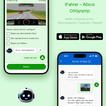
iFahrer – Άδεια
Οδήγησης
Μάθε οδήγηση με AI –
Προετοιμάσου, Πρακτική, Πέρασε!