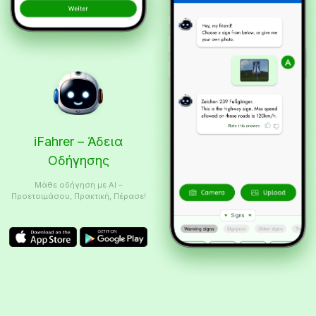
iFahrer – Άδεια
Οδήγησης
Μάθε οδήγηση με AI –
Προετοιμάσου, Πρακτική, Πέρασε!