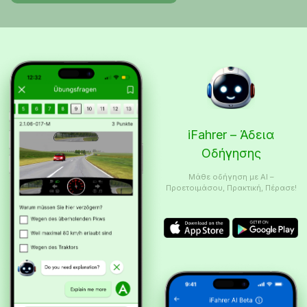
iFahrer – Άδεια
Οδήγησης
Μάθε οδήγηση με AI –
Προετοιμάσου, Πρακτική, Πέρασε!