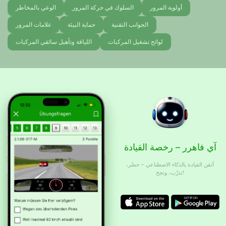
أولوية المرور
السلوك في حركة المرور
الوعي بالمخاطر
الجوانب التقنية
حماية البيئة
علامات المرور
لوائح تشغيل المركبات
اللياقة وتأهيل سائقي المركبات
آي فاهرر – رخصة القيادة
أتقن القيادة بالذكاء الاصطناعي – حضّر،
تدرّب، ونجح!