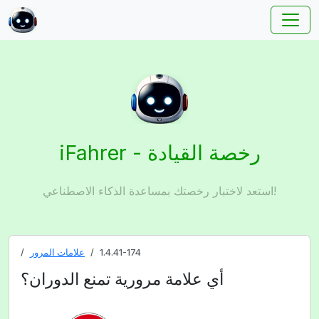
iFahrer - رخصة القيادة
استعد لاختبار رخصتك بمساعدة الذكاء الاصطناعي!
1.4.41-174
علامات المرور
أي علامة مرورية تمنع الدوران؟