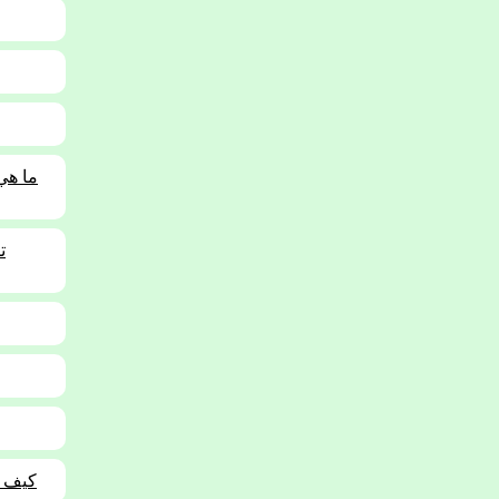
01-017