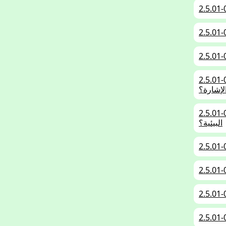
 يُسمح لها بالدخول إلى المنطقة البيئية التي تحمل
لإشارة؟
أين يجب عليك القيام بذلك بما يتفق مع الحماية
البيئية؟