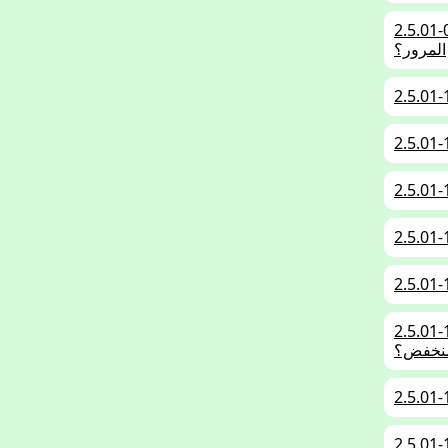
لقيادة الواعية بيئيًا بشكل جيد أيضًا على سلامة
المرور؟
2.5.01-
2.5.01-
ة الدخان العادم للإشارة إلى السيارات ذات مستوى
منخفض؟
2.5.01-