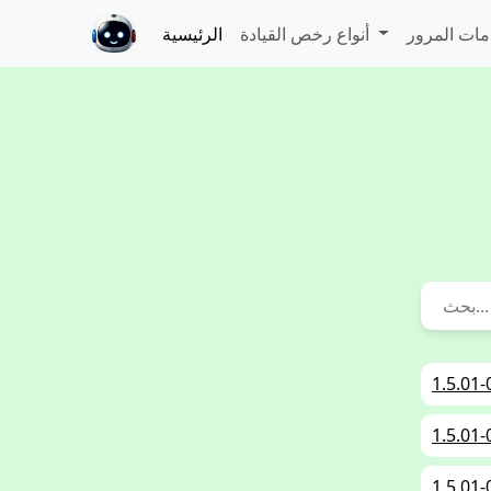
أنواع رخص القيادة
الرئيسية
1.5.01-
ن سيارتك. كم يبلغ مقدار المياه الصالحة للشرب