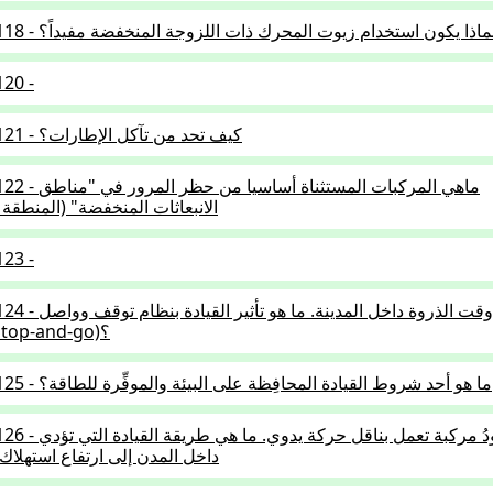
1.5.01-11 - لماذا يكون استخدام زيوت المحرك ذات اللزوجة المنخفضة مفيداً؟
120 -
1.5.01-121 - كيف تحد من تآكل الإطارات؟
1.5.01-122 - ماهي المركبات 
الانبعاثات المنخفضة" (المنطقة ا
123 -
1.5.01-124 - تقود وقت الذروة داخ
السير (Stop-and-go)؟
1.5.01-125 - ما هو أحد شروط القيادة المحافِظة على البيئة والموفِّرة للطاقة؟
1.5.01-126 - تقودُ مركبة تعمل 
داخل المدن إلى ارتفاع استهلاك 