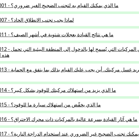
2.5.01-001 - ما الذي يمكنك القيام به لتجنب الضجيج الغير ضروري؟
2.5.01-007 - لماذا يجب تجنب الانطلاق الحاد؟
2.5.01-011 - ما هي نتائج القيادة بعجلات شتوية في أشهر الصيف؟
2.5.01-012 - ما هي المركبات التي
هذه ا
2.5.01-013 - تريد غسل مركبتك. 
2.5.01-014 - ما الذي يزيد من استهلاك مركبتك للوقود بشكل كبير؟
2.5.01-015 - ما الذي يخفّض من استهلاك سيارة ما للوقود؟
2.5.01-016 - ما هي آثار القيادة بسرعة عالية بالمركبات ذات محرك الاحتراق؟
2.5. - كيف يمكنك تجنب الضجيج غير الضروري عند استخدام الدراجة النارية؟