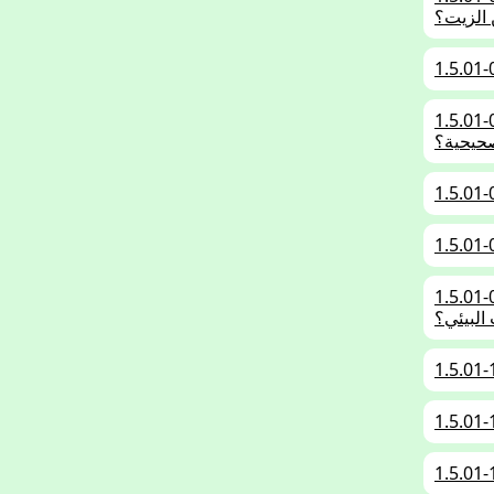
 الزيت؟
ن نفايات الزيوت ومواد التشحيم وبطاريات المركبة
حيحية؟
عليك إيقاف تشغيل المحرك، لتوفير الوقود، وتقليل
 البيئي؟