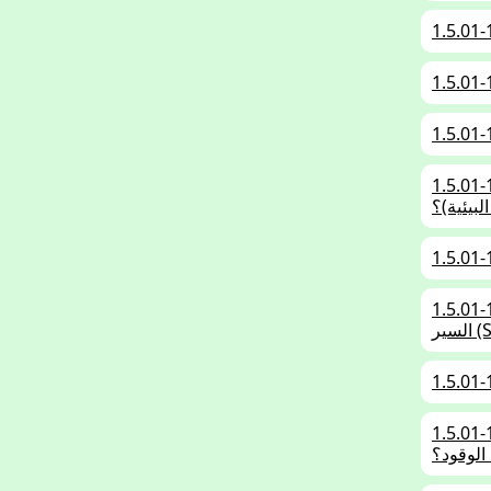
1.5.01-
المستثناة أساسيا من حظر المرور في "مناطق
لبيئية)؟
1.5.01-
ل المدينة. ما هو تأثير القيادة بنظام توقف وواصل
بناقل حركة يدوي. ما هي طريقة القيادة التي تؤدي
الوقود؟