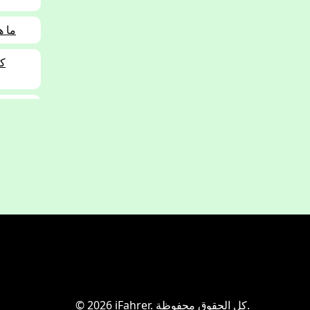
1-121
4
© 2026 iFahrer. كل الحقوق محفوظة.