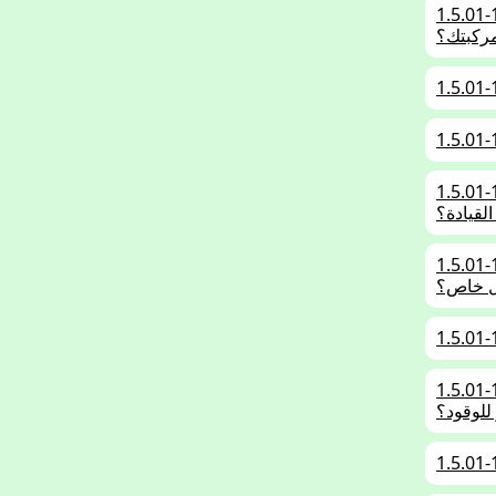
ناقل حركة يدوي. كيف يمكنك تقليل استهلاك الوقود
ركبتك؟
 بناقل حركة يدوي. كيف يمكن حدوث تلوث ضوضائي
القيادة؟
بناقل حركة يدوي في طريق سير مستوٍ. كيف ينبغي
كل خاص؟
بناقل حركة يدوي. كيف يمكنك الوصول إلى استهلاك
للوقود؟