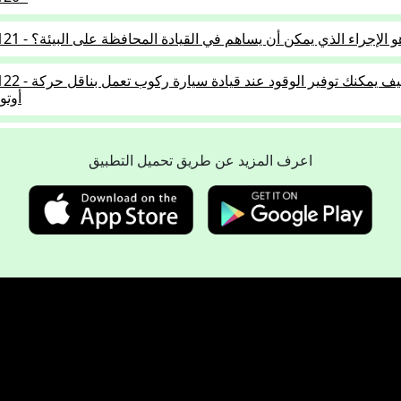
2.5.0 - ما هو الإجراء الذي يمكن أن يساهم في القيادة المحافظة على البيئة؟
2.5.01-122 - كيف يمكنك توفير 
أوتو
2.5.01-123 - ما هي سيارات الرك
وضع ملصق انبعاثات ا
اعرف المزيد عن طريق تحميل التطبيق
2.5.01-12 - ما هو التأثير المحتمل لسماع موسيقى صاخبة أثناء قيادة السيارة؟
2.5.01-125 - تؤثر مقاومة الهواء 
مقاومة 
2.5.01-126 - يجب عليك الانتظار
على الب
2.5.01-127 - ما الذي يزيد من مدى سيارة كهربائية؟