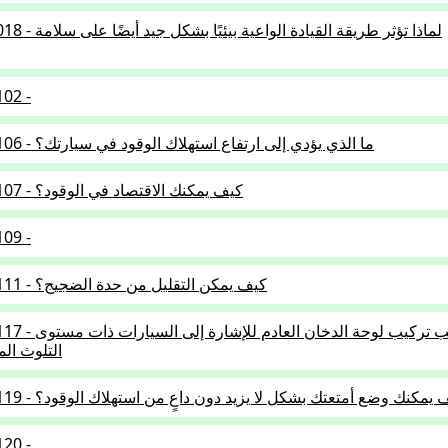
2.5.01-018 - لماذا تؤثر طريقة ا
102 -
2.5.01-106 - ما الذي يؤدي إلى ارتفاع استهلاك الوقود في سيارتك؟
2.5.01-107 - كيف يمكنك الاقتصاد في الوقود؟
109 -
2.5.01-111 - كيف يمكن التقليل من حدة الضجيج؟
2.5.01-117 - أين يجب تركيب لوح
التلوث ال
2.5.01 - كيف يمكنك وضع أمتعتك بشكل لا يزيد دون داعٍ من استهلاك الوقود؟
120 -