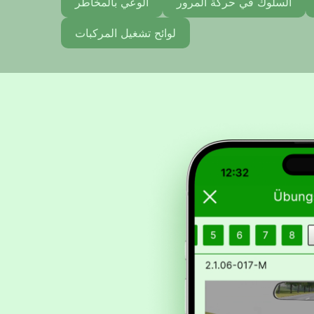
السلوك في حركة المرور
الوعي بالمخاطر
لوائح تشغيل المركبات