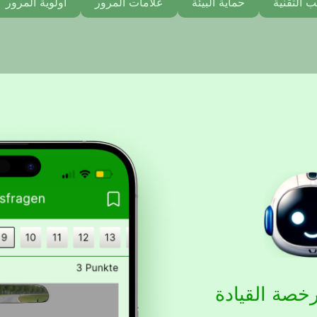
ب التقنية
حماية البيئة
علامات المرور
أولوية المرور
خصة القيادة