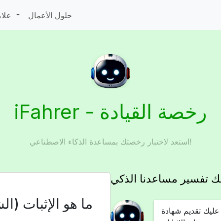
حلول الأعمال
علامات المرور
iFahrer - رخصة القيادة
استعد لاختبار رخصتك بمساعدة الذكاء الاصطناعي!
يك تفسير مساعدنا الذكي
ما هو الإثبات (ال
 عليك تقديم شهادة