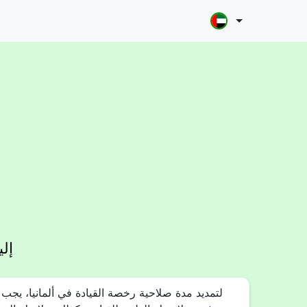
إل
لتمديد مدة صلاحية رخصة القيادة في ألمانيا، يجب