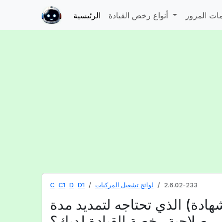
أنواع رخص القيادة
الرئيسية
2.6.02-233
لوائح تشغيل المركبات
D1
D
C1
C
شهادة) الذي تحتاجه لتمديد مدة
صلاحية رخصة القيادة لديك؟