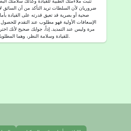
تثبت ملاءمتك الطبية للقيادة وكذلك سلامتك البصري
ضروريان لأن السلطات تريد التأكد من أن السائق ل
صحية أو بصرية قد تعيق قدرته على القيادة بأما
الإسعافات الأولية فهو مطلوب عند التقدم للحصول
مرة وليس عند التمديد. إذاً، جوابك صحيح لأنك اخت
للقيادة وسلامة النظر، وهما المطلوبان فعلاً عند التمديد.