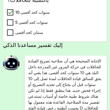
10 سنوات كحد أقصى
5 سنوات كحد أقصى
سنتان كحد أقصى
إليك تفسير مساعدنا الذكي
الإجابة الصحيحة هي أن صلاحية تصريح القيادة
للحافلات في حركة المرور غير المدرجة داخل
البلد هي 10 سنوات كحد أقصى. هذا يعني أنه
يحق للسائق قيادة الحافلات لمدة تصل إلى 10
سنوات قبل أن يحتاج إلى تجديد التصريح أو
إجراء فحص جديد. هذا ينطبق فقط إذا لم تكن
هناك شروط طبية خاصة أو أسباب تستدعي
تقصير مدة الصلاحية. القاعدة هذه معمول بها
بحسب أنظمة رخص قيادة الفئة D للحافلات