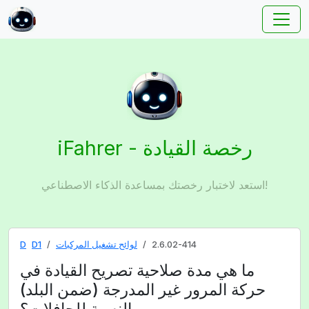
iFahrer - رخصة القيادة
استعد لاختبار رخصتك بمساعدة الذكاء الاصطناعي!
2.6.02-414
لوائح تشغيل المركبات
D1
D
ما هي مدة صلاحية تصريح القيادة في
حركة المرور غير المدرجة (ضمن البلد)
بالنسبة للحافلات؟