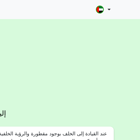
إل
عند القيادة إلى الخلف بوجود مقطورة والرؤية الخلفي