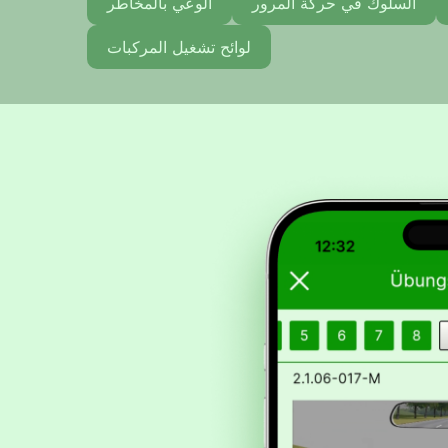
السلوك في حركة المرور
الوعي بالمخاطر
لوائح تشغيل المركبات