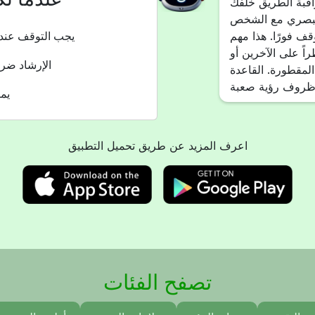
بة الطريق خلفك
 البصري مع الشخص
ف فورًا. هذا مهم
يجب التوقف عندم
ً على الآخرين أو
الإرشاد ضر
لمقطورة. القاعدة
يم
اعرف المزيد عن طريق تحميل التطبيق
تصفح الفئات