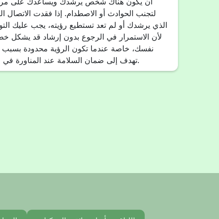
أن يكون هناك شخص يرشدك ويساعدك على مراق
لتجنب الحوادث أو الاصطدام. إذا فقدت الاتصال
الذي يرشدك أو لم تعد تستطيع رؤيته، يجب عليك التوق
لأن الاستمرار في الرجوع بدون إرشاد قد يشكل خطرا
نفسك، خاصة عندما تكون الرؤية محدودة بسبب ا
تهدف إلى ضمان السلامة عند المناورة في ظروف رؤية صعبة.