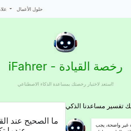
حلول الأعمال
علامات المرور
iFahrer - رخصة القيادة
استعد لاختبار رخصتك بمساعدة الذكاء الاصطناعي!
يك تفسير مساعدنا الذكي
ما الصحيح عند الق
ة غير واضحة، يجب
عندما تك