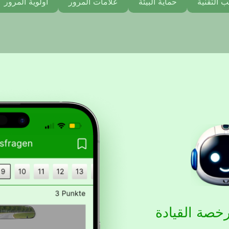
ب التقنية
حماية البيئة
علامات المرور
أولوية المرور
خصة القيادة