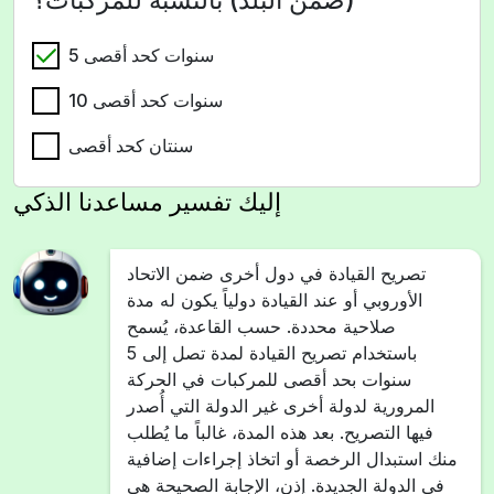
5 سنوات كحد أقصى
10 سنوات كحد أقصى
سنتان كحد أقصى
إليك تفسير مساعدنا الذكي
تصريح القيادة في دول أخرى ضمن الاتحاد
الأوروبي أو عند القيادة دولياً يكون له مدة
صلاحية محددة. حسب القاعدة، يُسمح
باستخدام تصريح القيادة لمدة تصل إلى 5
سنوات بحد أقصى للمركبات في الحركة
المرورية لدولة أخرى غير الدولة التي أُصدر
فيها التصريح. بعد هذه المدة، غالباً ما يُطلب
منك استبدال الرخصة أو اتخاذ إجراءات إضافية
في الدولة الجديدة. إذن، الإجابة الصحيحة هي