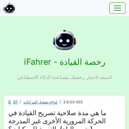
iFahrer - رخصة القيادة
استعد لاختبار رخصتك بمساعدة الذكاء الاصطناعي!
2.6.03-002
لوائح تشغيل المركبات
D1
D
ما هي مدة صلاحية تصريح القيادة في
الحركة المرورية الأخرى غير المدرجة
(ضمن البلد) بالنسبة للمركبات؟